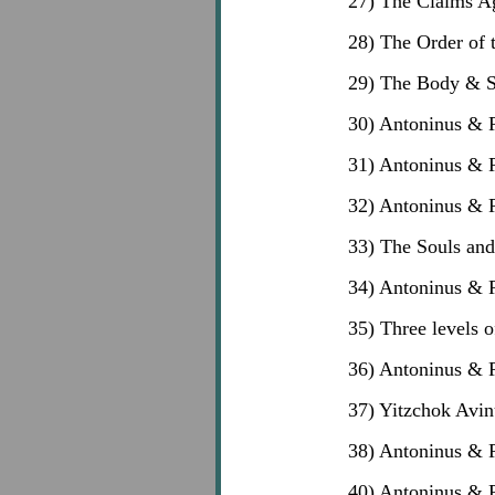
27) The Claims Aga
28) The Order of 
29) The Body & S
30) Antoninus & 
31) Antoninus & 
32) Antoninus &
33) The Souls and
34) Antoninus & 
35) Three levels o
36) Antoninus & 
37) Yitzchok Avi
38) Antoninus &
40) Antoninus & 